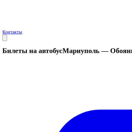
Контакты
Билеты на автобус
Мариуполь — Обоян