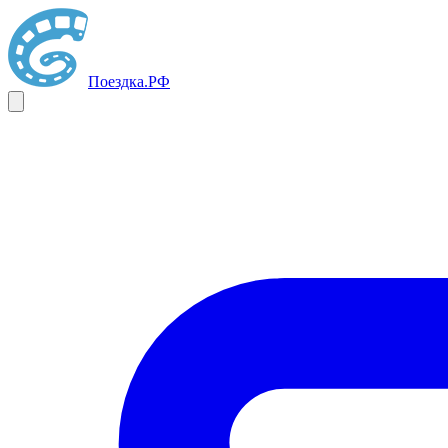
Поездка
.РФ