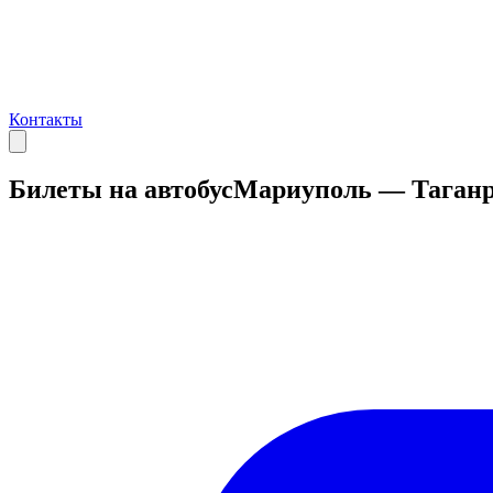
Контакты
Билеты на автобус
Мариуполь — Таганр