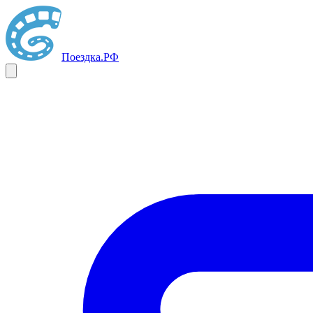
Поездка
.РФ