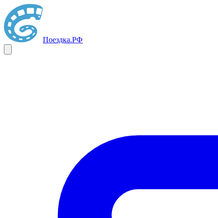
Поездка
.РФ