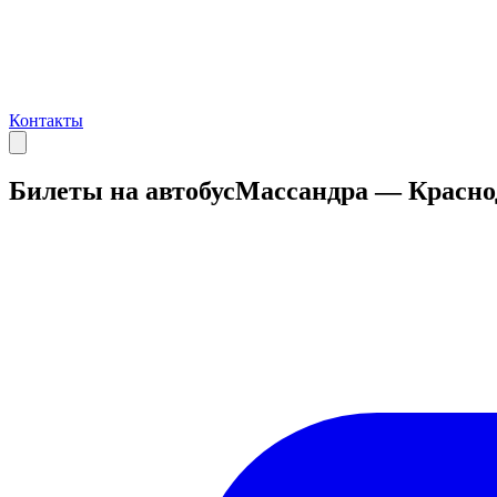
Контакты
Билеты на автобус
Массандра — Красно