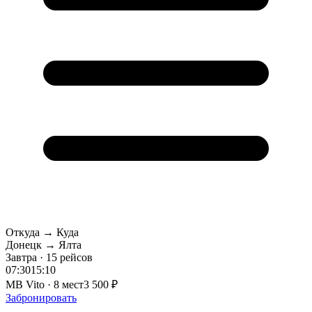
Откуда → Куда
Донецк → Ялта
Завтра · 15 рейсов
07:30
15:10
MB Vito · 8 мест
3 500 ₽
Забронировать