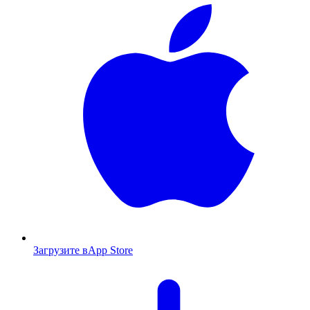
Загрузите в
App Store