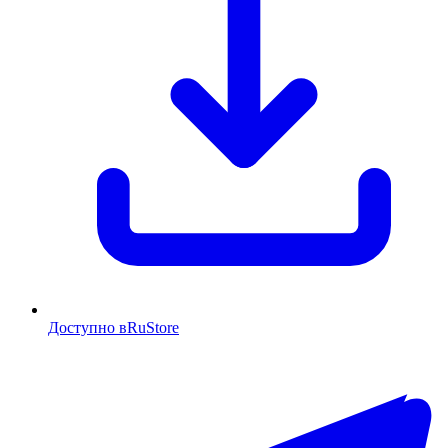
Доступно в
RuStore