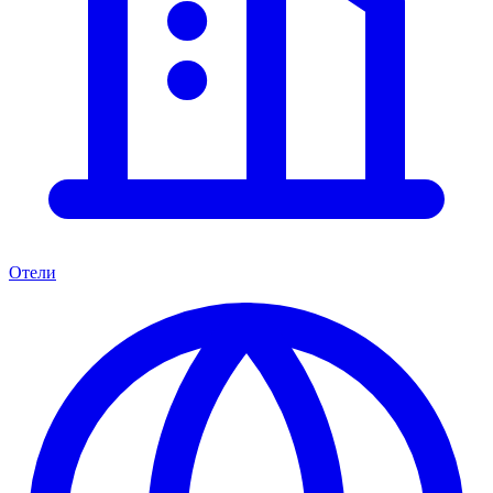
Отели