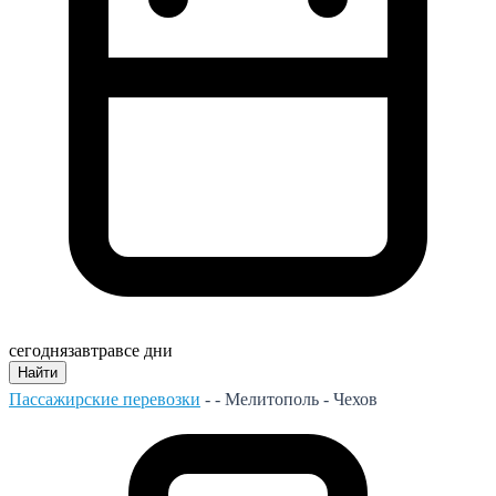
сегодня
завтра
все дни
Найти
Пассажирские перевозки
- -
Мелитополь - Чехов