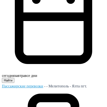
сегодня
завтра
все дни
Найти
Пассажирские перевозки
- -
Мелитополь - Ялта пгт.