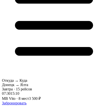
Откуда → Куда
Донецк → Ялта
Завтра · 15 рейсов
07:30
15:10
MB Vito · 8 мест
3 500 ₽
Забронировать