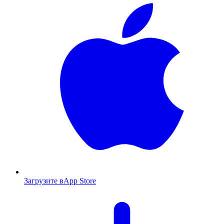
Загрузите в
App Store