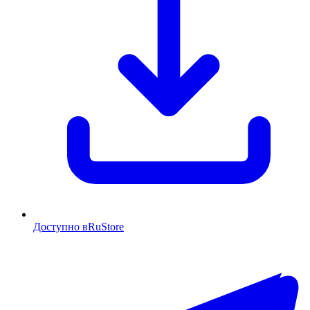
Доступно в
RuStore