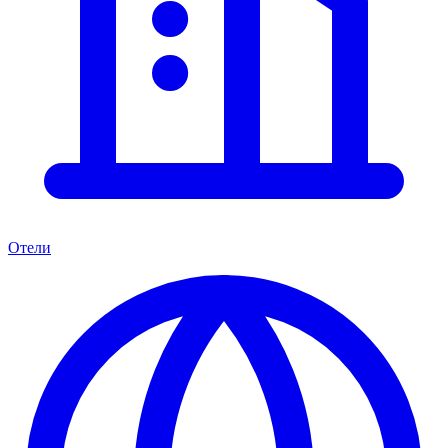
Отели