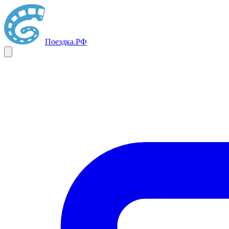
Поездка
.РФ