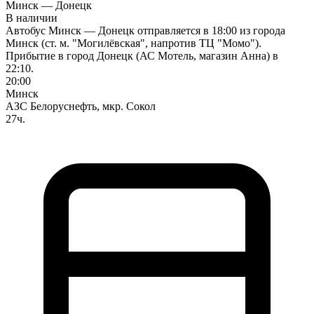
Минск — Донецк
В наличии
Автобус Минск — Донецк отправляется в 18:00 из города
Минск (ст. м. "Могилёвская", напротив ТЦ "Момо").
Прибытие в город Донецк (АС Мотель, магазин Анна) в
22:10.
20:00
Минск
АЗС Белоруснефть, мкр. Сокол
27ч.