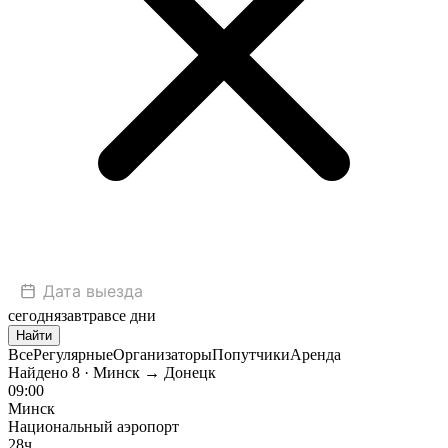
сегодня
завтра
все дни
Найти
Все
Регулярные
Организаторы
Попутчики
Аренда
Найдено
8
· Минск → Донецк
09:00
Минск
Национальный аэропорт
28ч.