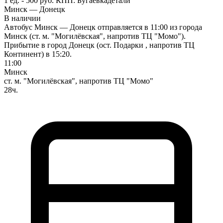
1 ед. - 500 руб.
КПП:
Бугаевка
детали
Минск — Донецк
В наличии
Автобус Минск — Донецк отправляется в 11:00 из города
Минск (ст. м. "Могилёвская", напротив ТЦ "Момо").
Прибытие в город Донецк (ост. Подарки , напротив ТЦ
Континент) в 15:20.
11:00
Минск
ст. м. "Могилёвская", напротив ТЦ "Момо"
28ч.