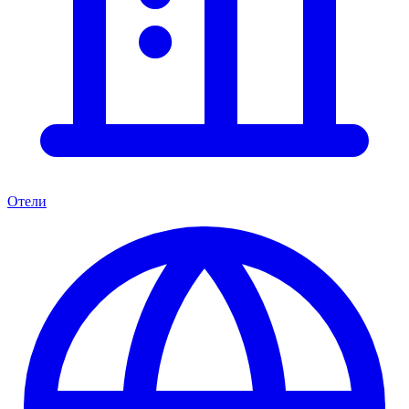
Отели