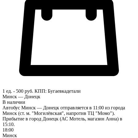
1 ед. - 500 руб.
КПП:
Бугаевка
детали
Минск — Донецк
В наличии
Автобус Минск — Донецк отправляется в 11:00 из города
Минск (ст. м. "Могилёвская", напротив ТЦ "Момо").
Прибытие в город Донецк (АС Мотель, магазин Анна) в
15:10.
18:00
Минск