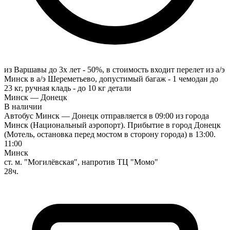
из Варшавы до 3х лет - 50%, в стоимость входит перелет из а/э
Минск в а/э Шереметьево, допустимый багаж - 1 чемодан до
23 кг, ручная кладь - до 10 кг
детали
Минск — Донецк
В наличии
Автобус Минск — Донецк отправляется в 09:00 из города
Минск (Национальный аэропорт). Прибытие в город Донецк
(Мотель, остановка перед мостом в сторону города) в 13:00.
11:00
Минск
ст. м. "Могилёвская", напротив ТЦ "Момо"
28ч.