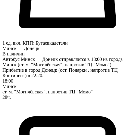
1 ед. вкл.
КПП:
Бугаевка
детали
Минск — Донецк
В наличии
Автобус Минск — Донецк отправляется в 18:00 из города
Минск (ст. м. "Могилёвская", напротив ТЦ "Момо").
Прибытие в город Донецк (ост. Подарки , напротив ТЦ
Континент) в 22:20.
18:00
Минск
ст. м. "Могилёвская", напротив ТЦ "Момо"
28ч.