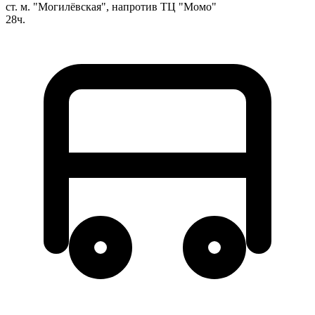
ст. м. "Могилёвская", напротив ТЦ "Момо"
28ч.