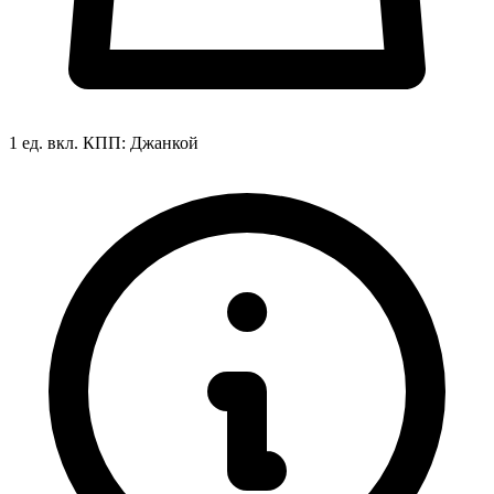
1 ед. вкл.
КПП:
Джанкой