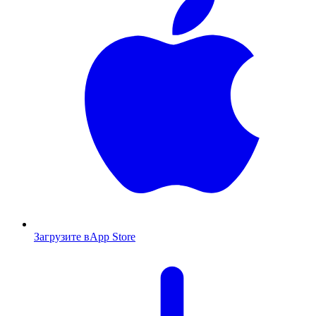
Загрузите в
App Store