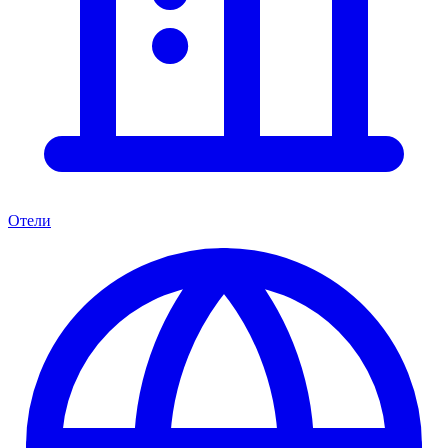
Отели