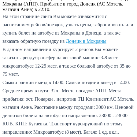
Мокраны (АПП). Прибытие в город Донецк (АС Мотель,
магазин Анна) в 22:10.
На этой странице сайта Вы можете ознакомится с
расписанием рейсов/поездок, узнать цены, забронировать или
купить билет на автобус из Мокраны в Донецк, а так же
заказать обратную поездку из
Донецк в Мокраны
.
В данном направлении курсирует 2 рейсов.
Вы можете
заказать аренду/трансфер на легковой машине 3-8 мест,
микроавтобусе 12-25 мест, а так же большой автобус от 35 до
75 мест.
Самый ранний выезд в 14:00.
Самый поздний выезд в 14:00.
Среднее время в пути: 32ч..
Места посадок: АПП.
Места
прибытия: ост. Подарки , напротив ТЦ Континент,АС Мотель,
магазин Анна.
Расстояние между городами: 3000 км.
Ценовой
диапозон билета на автобус по направлению: 23000 - 23000
RUB.
КПП: Бугаевка.
Транспорт курсирующий по этому
направлению: Микроавтобус (8 мест).
Багаж: 1 ед. вкл..