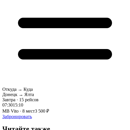
Откуда → Куда
Донецк → Ялта
Завтра · 15 рейсов
07:30
15:10
MB Vito · 8 мест
3 500 ₽
Забронировать
Читайте также