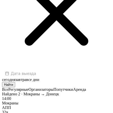
сегодня
завтра
все дни
Найти
Все
Регулярные
Организаторы
Попутчики
Аренда
Найдено
2
· Мокраны → Донецк
14:00
Мокраны
АПП
32ч.