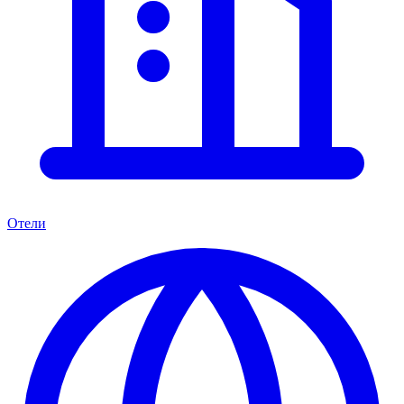
Отели