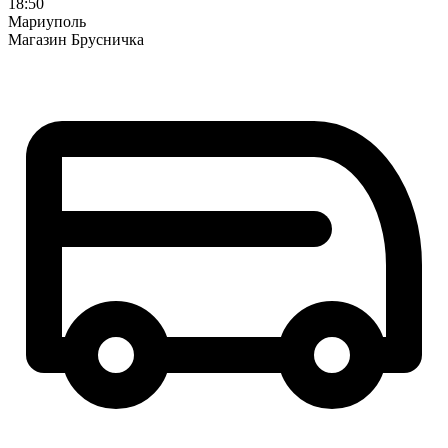
18:50
Мариуполь
Магазин Брусничка