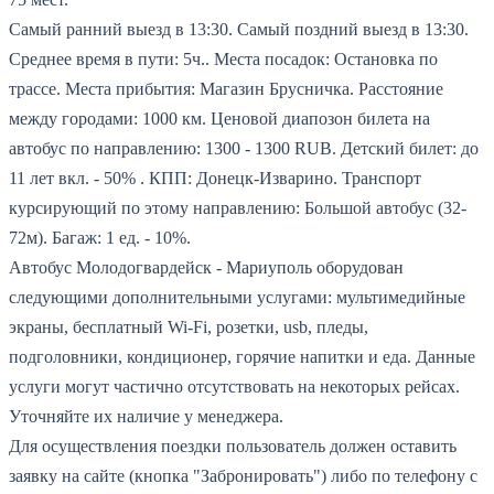
Самый ранний выезд в 13:30.
Самый поздний выезд в 13:30.
Среднее время в пути: 5ч..
Места посадок: Остановка по
трассе.
Места прибытия: Магазин Брусничка.
Расстояние
между городами: 1000 км.
Ценовой диапозон билета на
автобус по направлению: 1300 - 1300 RUB.
Детский билет: до
11 лет вкл. - 50% .
КПП: Донецк-Изварино.
Транспорт
курсирующий по этому направлению: Большой автобус (32-
72м).
Багаж: 1 ед. - 10%.
Автобус Молодогвардейск - Мариуполь оборудован
следующими дополнительными услугами: мультимедийные
экраны, бесплатный Wi-Fi, розетки, usb, пледы,
подголовники, кондиционер, горячие напитки и еда. Данные
услуги могут частично отсутствовать на некоторых рейсах.
Уточняйте их наличие у менеджера.
Для осуществления поездки пользователь должен оставить
заявку на сайте (кнопка "Забронировать") либо по телефону с