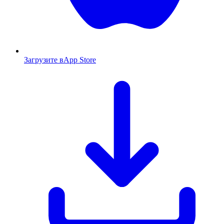
Загрузите в
App Store