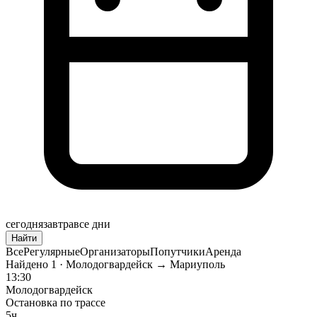
сегодня
завтра
все дни
Найти
Все
Регулярные
Организаторы
Попутчики
Аренда
Найдено
1
· Молодогвардейск → Мариуполь
13:30
Молодогвардейск
Остановка по трассе
5ч.