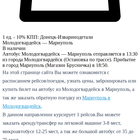
1 ед. - 10%
КПП:
Донецк-Изварино
детали
Молодогвардейск — Мариуполь
В наличии
Автобус Молодогвардейск — Мариуполь отправляется в 13:30
из города Молодогвардейск (Остановка по трассе). Прибытие
в город Мариуполь (Магазин Брусничка) в 18:50.
На этой странице сайта Вы можете ознакомится с
расписанием рейсов/поездок, узнать цены, забронировать или
купить билет на автобус из Молодогвардейск в Мариуполь, а
так же заказать обратную поездку из
Мариуполь в
Молодогвардейск
.
В данном направлении курсирует 1 рейсов.
Вы можете
заказать аренду/трансфер на легковой машине 3-8 мест,
микроавтобусе 12-25 мест, а так же большой автобус от 35 до
75 мест.