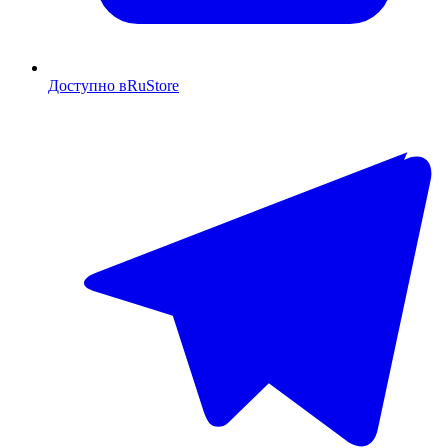
Доступно в
RuStore