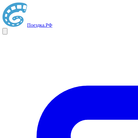
Поездка
.РФ