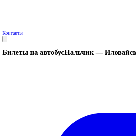
Контакты
Билеты на автобус
Нальчик — Иловайс