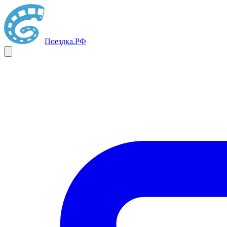
Поездка
.РФ