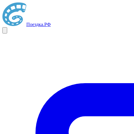
Поездка
.РФ