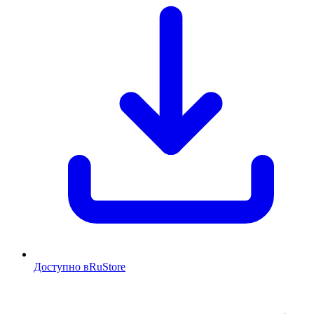
Доступно в
RuStore