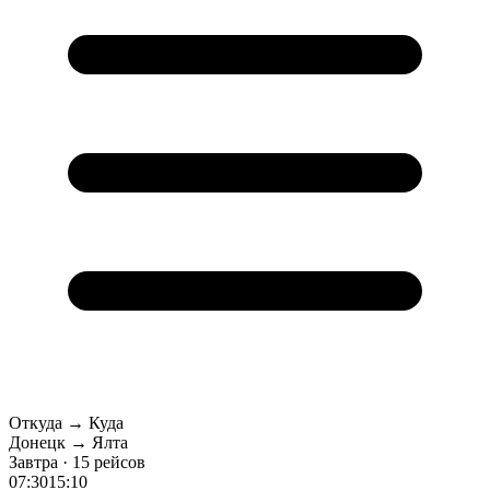
Откуда → Куда
Донецк → Ялта
Завтра · 15 рейсов
07:30
15:10