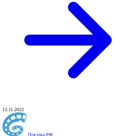
12.11.2022
Поездка
.РФ