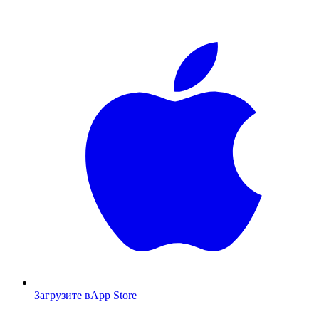
Загрузите в
App Store