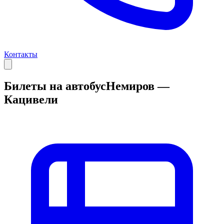
Контакты
Билеты на автобус
Немиров —
Кацивели