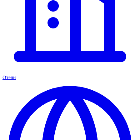
Отели