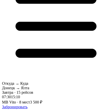
Откуда → Куда
Донецк → Ялта
Завтра · 15 рейсов
07:30
15:10
MB Vito · 8 мест
3 500 ₽
Забронировать