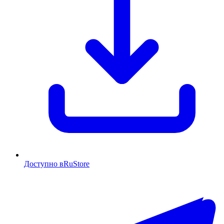
Доступно в
RuStore