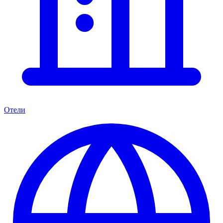
Отели