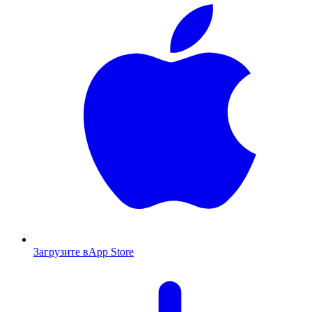
Загрузите в
App Store