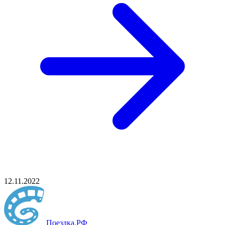
12.11.2022
Поездка
.РФ