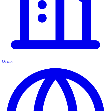
Отели