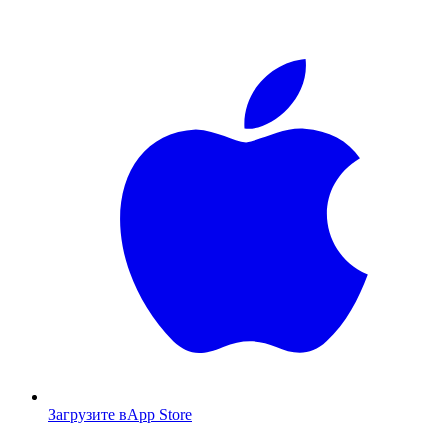
Загрузите в
App Store