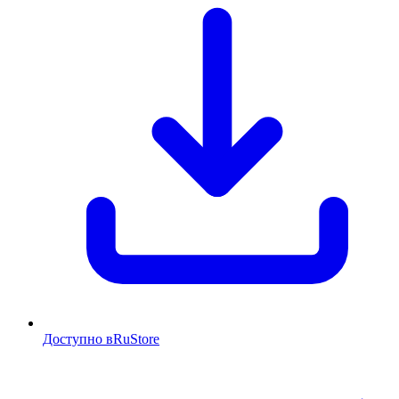
Доступно в
RuStore