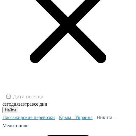
сегодня
завтра
все дни
Найти
Пассажирские перевозки
-
Крым - Украина
-
Никита -
Мелитополь