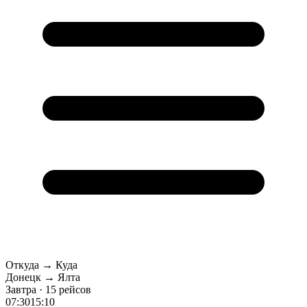
Откуда → Куда
Донецк → Ялта
Завтра · 15 рейсов
07:30
15:10