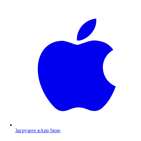
Загрузите в
App Store