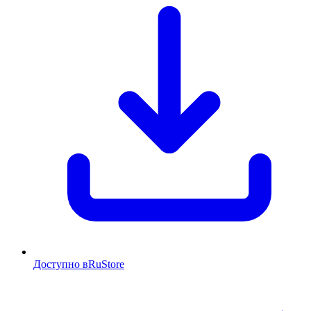
Доступно в
RuStore