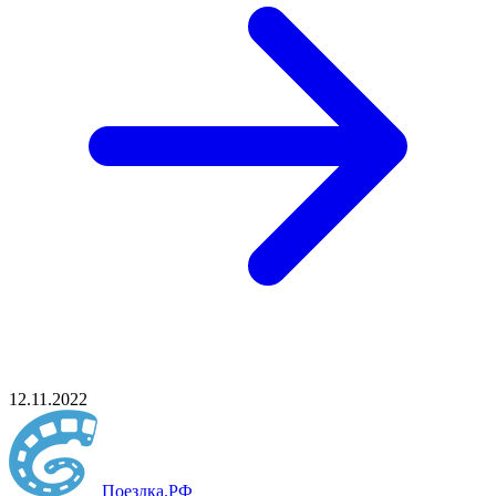
12.11.2022
Поездка
.РФ