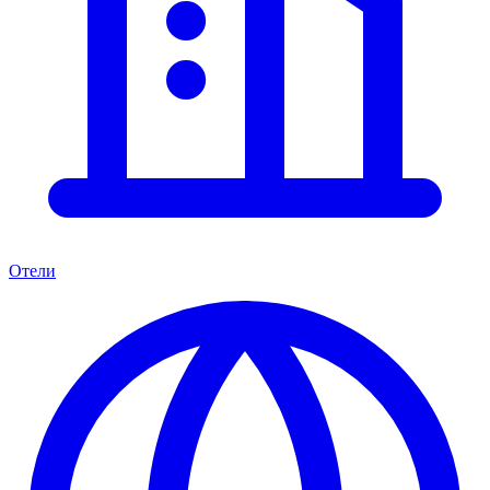
Отели