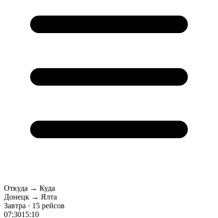
Откуда → Куда
Донецк → Ялта
Завтра · 15 рейсов
07:30
15:10