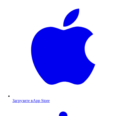
Загрузите в
App Store