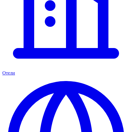
Отели