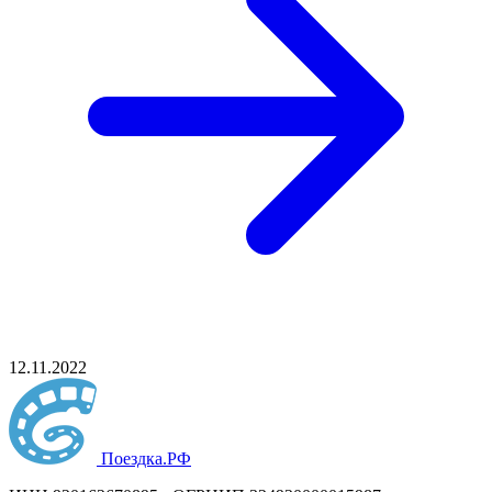
12.11.2022
Поездка
.РФ