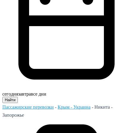
сегодня
завтра
все дни
Найти
Пассажирские перевозки
-
Крым - Украина
-
Никита -
Запорожье