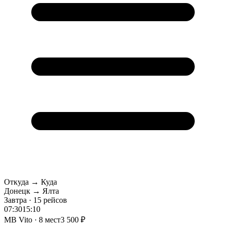
Откуда → Куда
Донецк → Ялта
Завтра · 15 рейсов
07:30
15:10
MB Vito · 8 мест
3 500 ₽