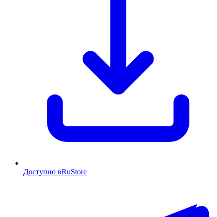
Доступно в
RuStore