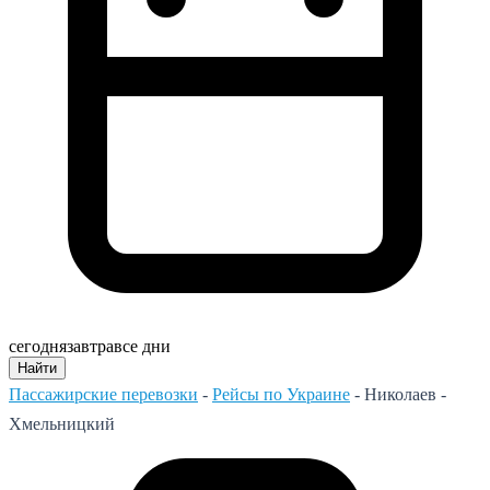
сегодня
завтра
все дни
Найти
Пассажирские перевозки
-
Рейсы по Украине
-
Николаев -
Хмельницкий