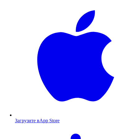
Загрузите в
App Store