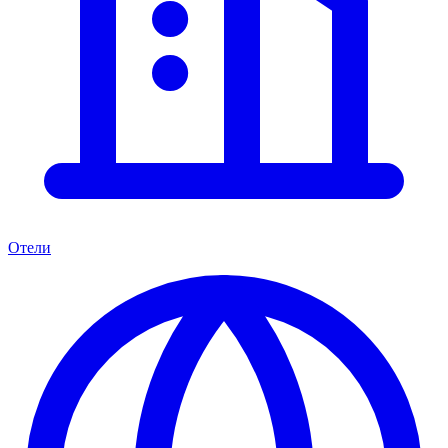
Отели