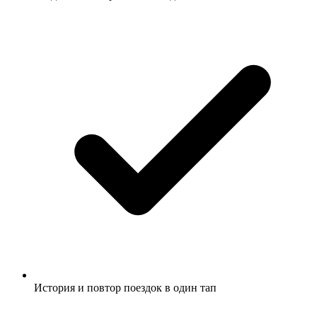
История и повтор поездок в один тап