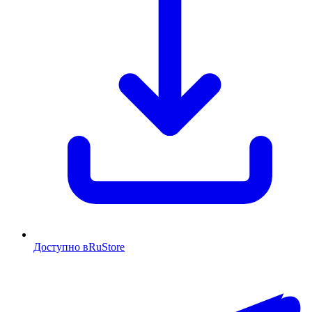
Доступно в
RuStore