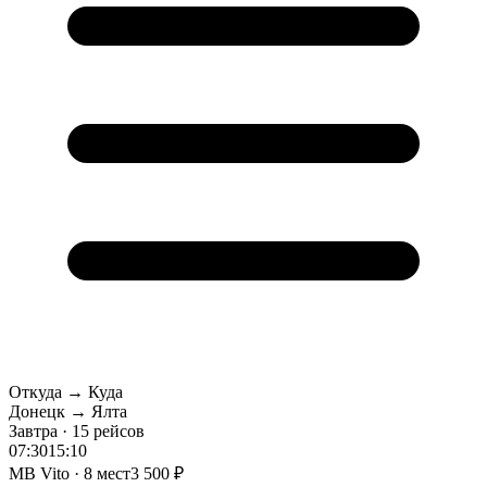
Откуда → Куда
Донецк → Ялта
Завтра · 15 рейсов
07:30
15:10
MB Vito · 8 мест
3 500 ₽