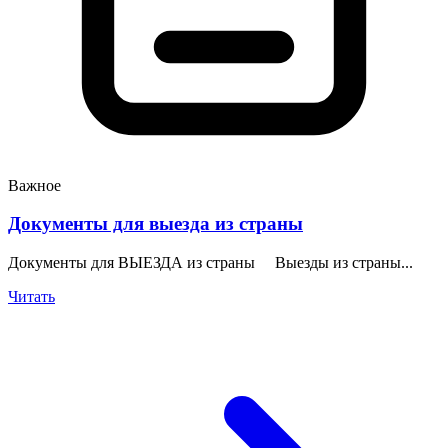
Важное
Документы для выезда из страны
Документы для ВЫЕЗДА из страны Выезды из страны...
Читать