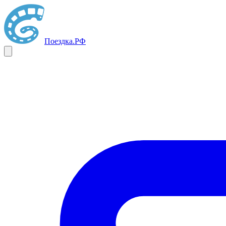
Поездка
.РФ