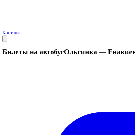
Контакты
Билеты на автобус
Ольгинка — Енакие