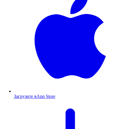
Загрузите в
App Store