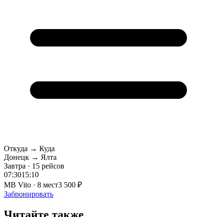
Откуда → Куда
Донецк → Ялта
Завтра · 15 рейсов
07:30
15:10
MB Vito · 8 мест
3 500 ₽
Забронировать
Читайте также