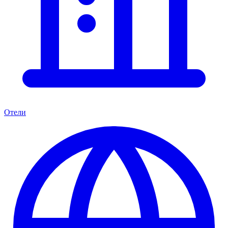
Отели