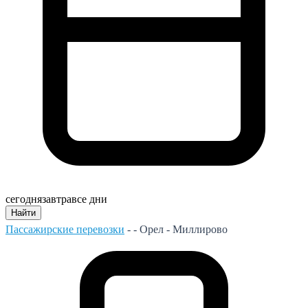
сегодня
завтра
все дни
Найти
Пассажирские перевозки
- -
Орел - Миллирово