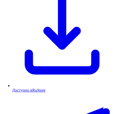
Доступно в
RuStore