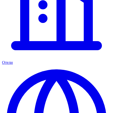
Отели