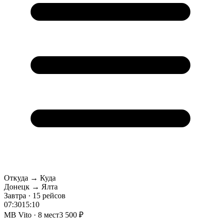
Откуда → Куда
Донецк → Ялта
Завтра · 15 рейсов
07:30
15:10
MB Vito · 8 мест
3 500 ₽