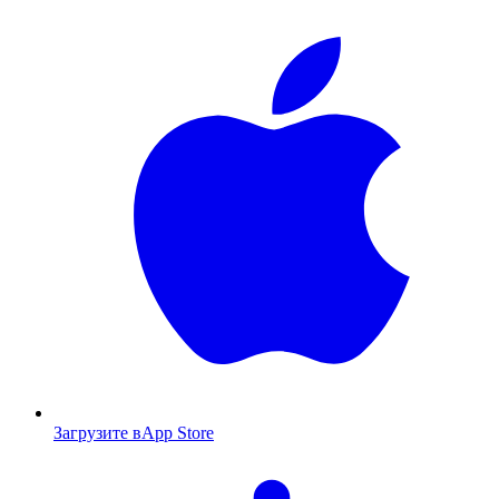
Загрузите в
App Store