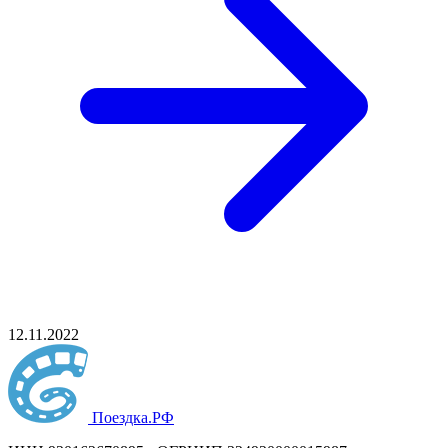
12.11.2022
Поездка
.РФ