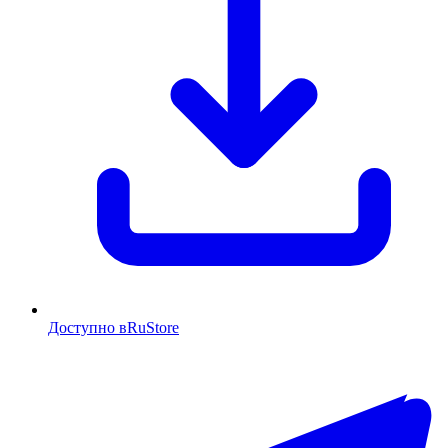
Доступно в
RuStore