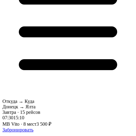
Откуда → Куда
Донецк → Ялта
Завтра · 15 рейсов
07:30
15:10
MB Vito · 8 мест
3 500 ₽
Забронировать