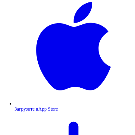
Загрузите в
App Store