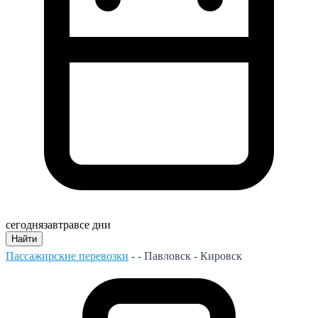
сегодня
завтра
все дни
Найти
Пассажирские перевозки
- -
Павловск - Кировск