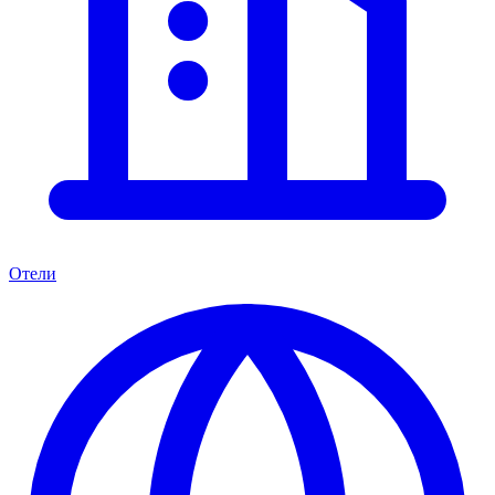
Отели