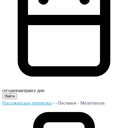
сегодня
завтра
все дни
Найти
Пассажирские перевозки
- -
Песчаное - Мелитополь