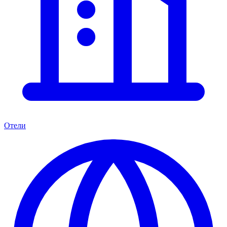
Отели