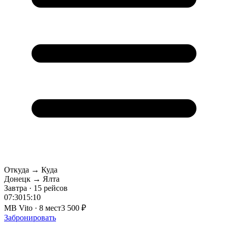
Откуда → Куда
Донецк → Ялта
Завтра · 15 рейсов
07:30
15:10
MB Vito · 8 мест
3 500 ₽
Забронировать