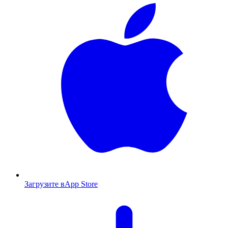
Загрузите в
App Store