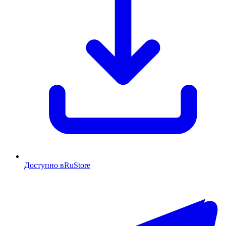
Доступно в
RuStore