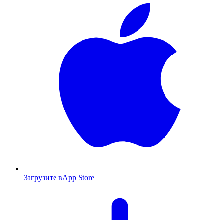
Загрузите в
App Store