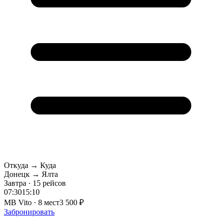
Откуда → Куда
Донецк → Ялта
Завтра · 15 рейсов
07:30
15:10
MB Vito · 8 мест
3 500 ₽
Забронировать