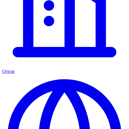
Отели