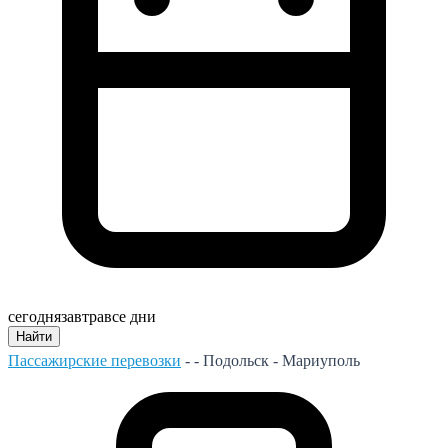
сегодня
завтра
все дни
Найти
Пассажирские перевозки
- -
Подольск - Мариуполь