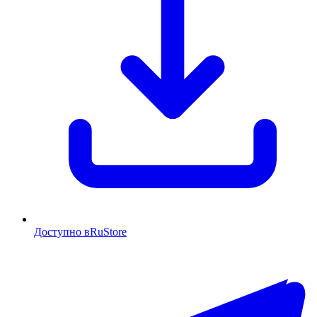
Доступно в
RuStore