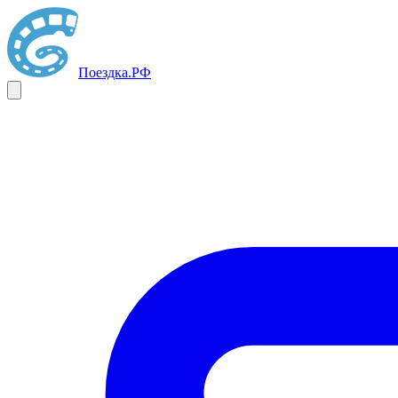
Поездка
.РФ