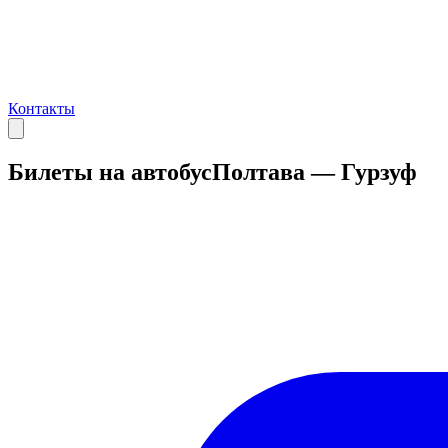
Контакты
Билеты на автобус
Полтава — Гурзуф