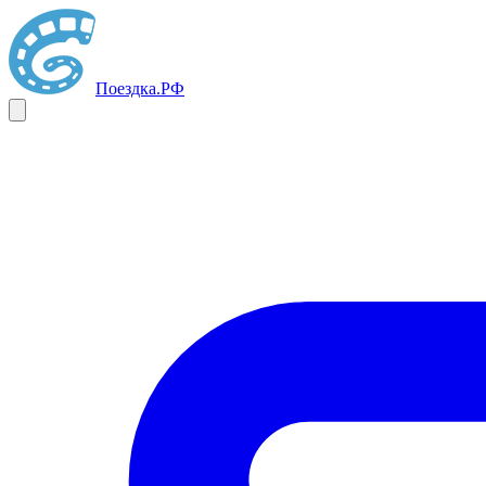
Поездка
.РФ