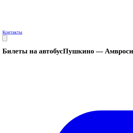
Контакты
Билеты на автобус
Пушкино — Амвроси