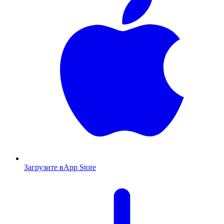
Загрузите в
App Store