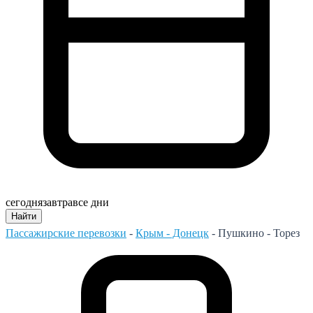
сегодня
завтра
все дни
Найти
Пассажирские перевозки
-
Крым - Донецк
-
Пушкино - Торез