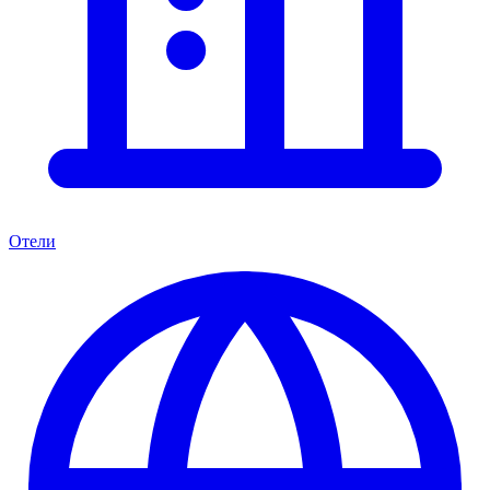
Отели