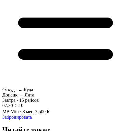
Откуда → Куда
Донецк → Ялта
Завтра · 15 рейсов
07:30
15:10
MB Vito · 8 мест
3 500 ₽
Забронировать
Читайте также