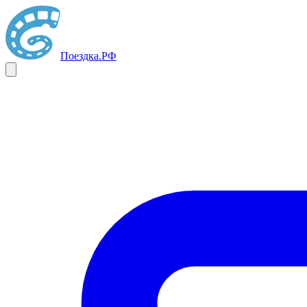
Поездка
.РФ