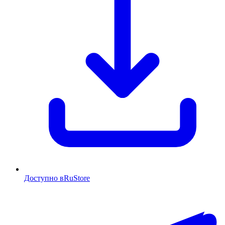
Доступно в
RuStore