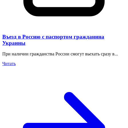
Въезд в Россию с паспортом гражданина
Украины
При наличии гражданства России смогут вьехать сразу в...
Читать