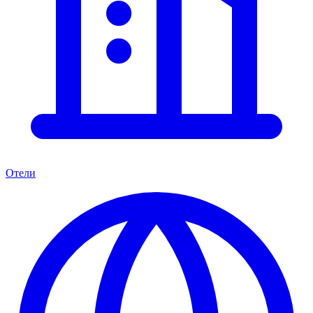
Отели