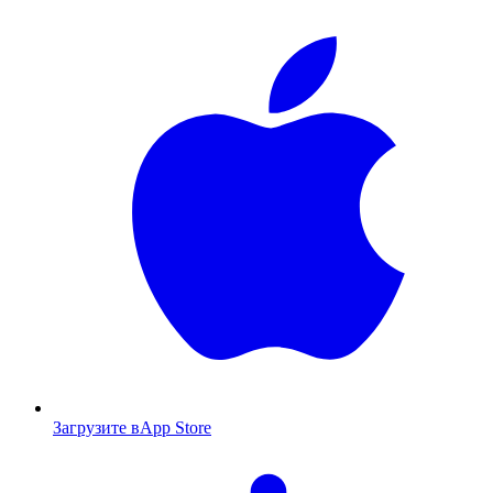
Загрузите в
App Store