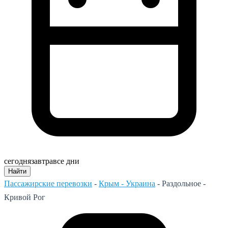
сегодня
завтра
все дни
Найти
Пассажирские перевозки
-
Крым - Украина
-
Раздольное -
Кривой Рог