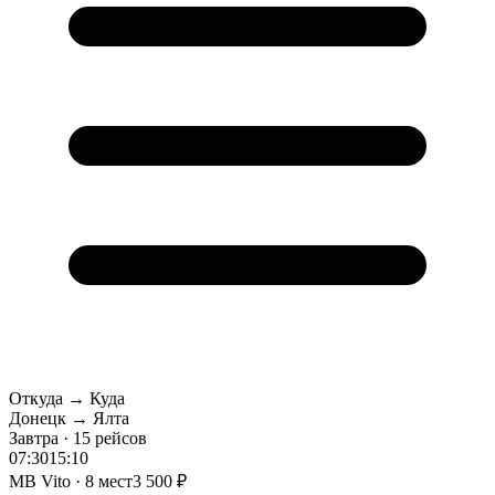
Откуда → Куда
Донецк → Ялта
Завтра · 15 рейсов
07:30
15:10
MB Vito · 8 мест
3 500 ₽