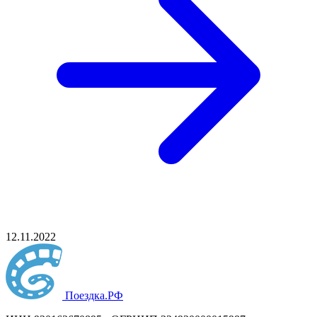
12.11.2022
Поездка
.РФ