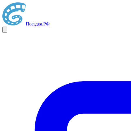
Поездка
.РФ