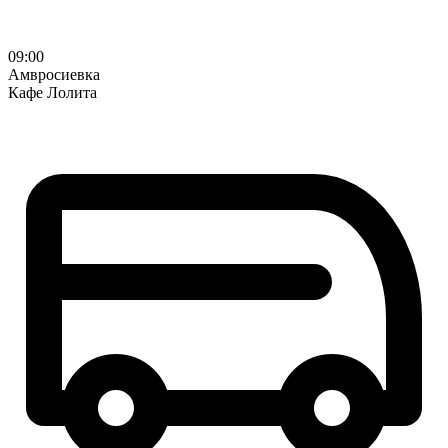
09:00
Амвросиевка
Кафе Лолита