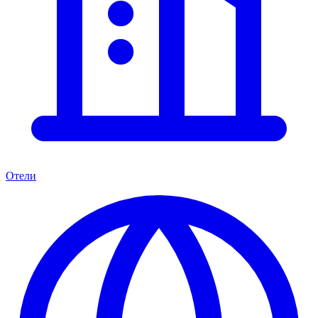
Отели