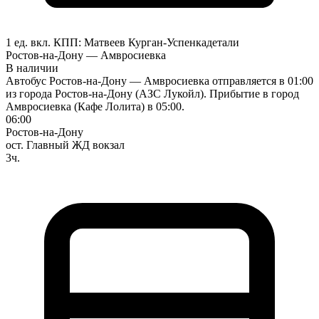
1 ед. вкл.
КПП:
Матвеев Курган-Успенка
детали
Ростов-на-Дону — Амвросиевка
В наличии
Автобус Ростов-на-Дону — Амвросиевка отправляется в 01:00
из города Ростов-на-Дону (АЗС Лукойл). Прибытие в город
Амвросиевка (Кафе Лолита) в 05:00.
06:00
Ростов-на-Дону
ост. Главный ЖД вокзал
3ч.