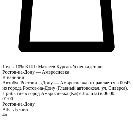
1 ед. - 10%
КПП:
Матвеев Курган-Успенка
детали
Ростов-на-Дону — Амвросиевка
В наличии
Автобус Ростов-на-Дону — Амвросиевка отправляется в 00:45
из города Ростов-на-Дону (Главный автовокзал, ул. Сиверса).
Прибытие в город Амвросиевка (Кафе Лолита) в 06:00.
01:00
Ростов-на-Дону
АЗС Лукойл
4ч.