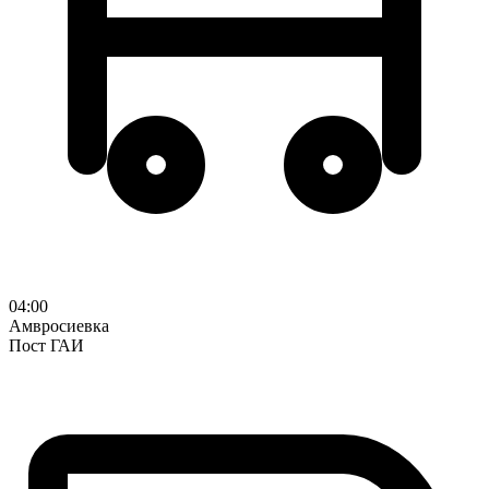
04:00
Амвросиевка
Пост ГАИ