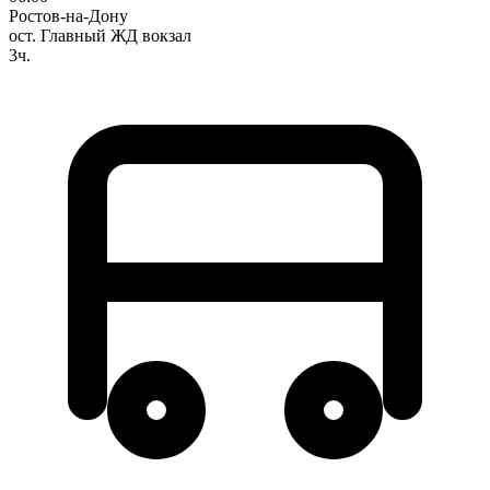
Ростов-на-Дону
ост. Главный ЖД вокзал
3ч.