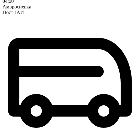
04:00
Амвросиевка
Пост ГАИ