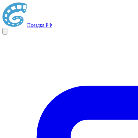
Поездка
.РФ