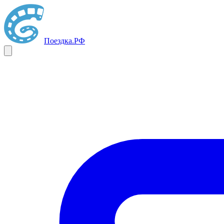
Поездка
.РФ