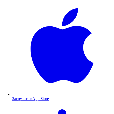
Загрузите в
App Store