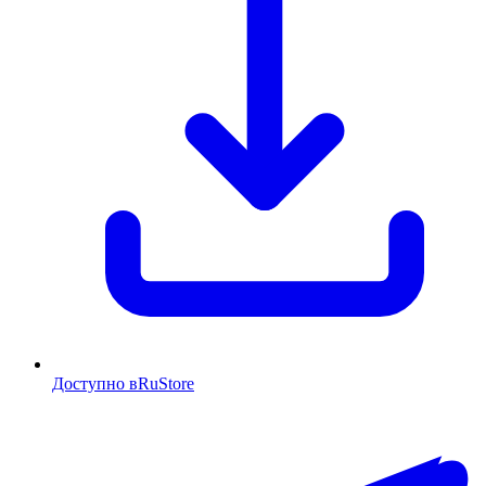
Доступно в
RuStore