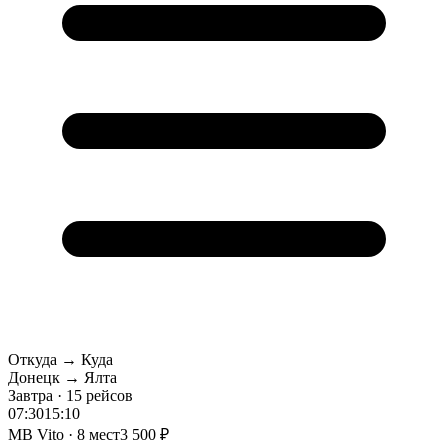
Откуда → Куда
Донецк → Ялта
Завтра · 15 рейсов
07:30
15:10
MB Vito · 8 мест
3 500 ₽