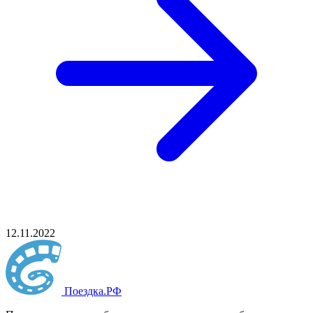
12.11.2022
Поездка
.РФ