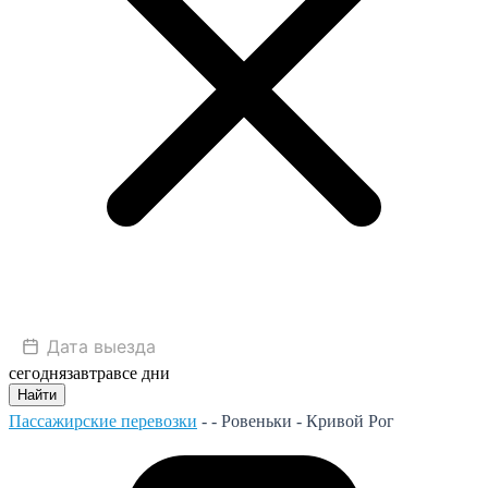
сегодня
завтра
все дни
Найти
Пассажирские перевозки
- -
Ровеньки - Кривой Рог