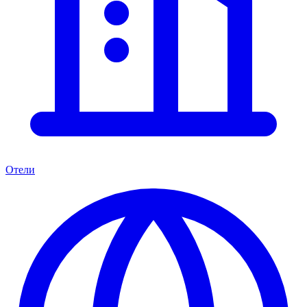
Отели