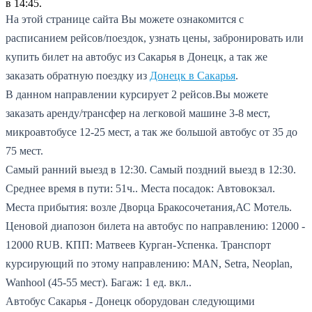
в 14:45.
На этой странице сайта Вы можете ознакомится с
расписанием рейсов/поездок, узнать цены, забронировать или
купить билет на автобус из Сакарья в Донецк, а так же
заказать обратную поездку из
Донецк в Сакарья
.
В данном направлении курсирует 2 рейсов.
Вы можете
заказать аренду/трансфер на легковой машине 3-8 мест,
микроавтобусе 12-25 мест, а так же большой автобус от 35 до
75 мест.
Самый ранний выезд в 12:30.
Самый поздний выезд в 12:30.
Среднее время в пути: 51ч..
Места посадок: Автовокзал.
Места прибытия: возле Дворца Бракосочетания,АС Мотель.
Ценовой диапозон билета на автобус по направлению: 12000 -
12000 RUB.
КПП: Матвеев Курган-Успенка.
Транспорт
курсирующий по этому направлению: MAN, Setra, Neoplan,
Wanhool (45-55 мест).
Багаж: 1 ед. вкл..
Автобус Сакарья - Донецк оборудован следующими