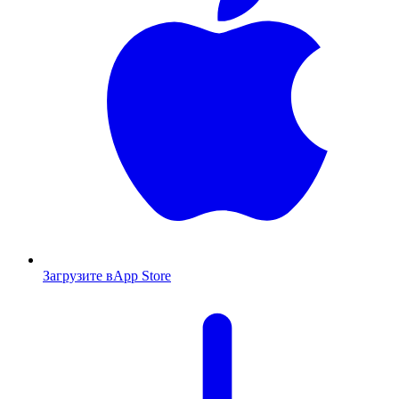
Загрузите в
App Store