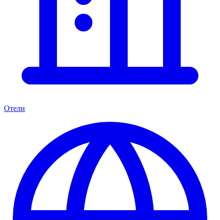
Отели