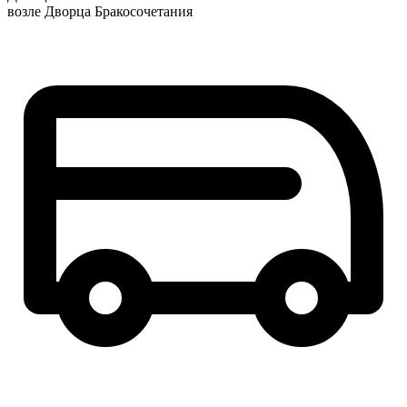
возле Дворца Бракосочетания