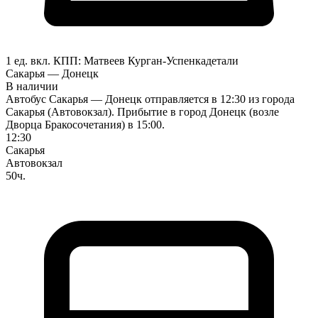
1 ед. вкл.
КПП:
Матвеев Курган-Успенка
детали
Сакарья — Донецк
В наличии
Автобус Сакарья — Донецк отправляется в 12:30 из города
Сакарья (Автовокзал). Прибытие в город Донецк (возле
Дворца Бракосочетания) в 15:00.
12:30
Сакарья
Автовокзал
50ч.