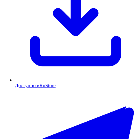
Доступно в
RuStore