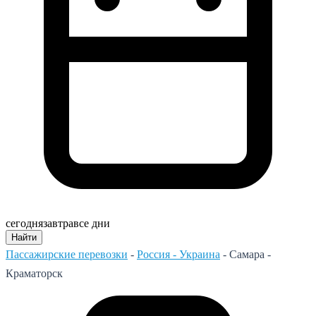
сегодня
завтра
все дни
Найти
Пассажирские перевозки
-
Россия - Украина
-
Самара -
Краматорск