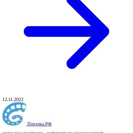
12.11.2022
Поездка
.РФ