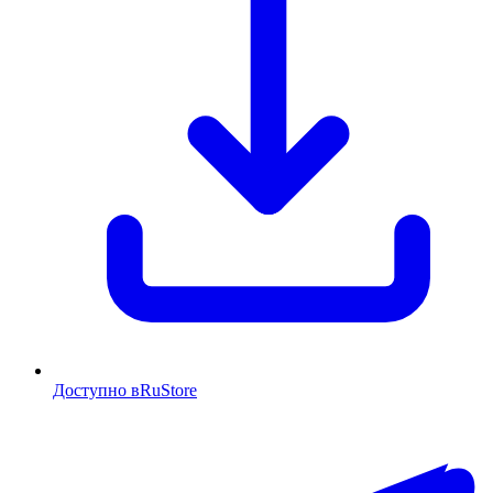
Доступно в
RuStore