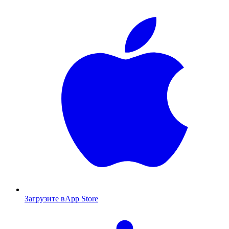
Загрузите в
App Store