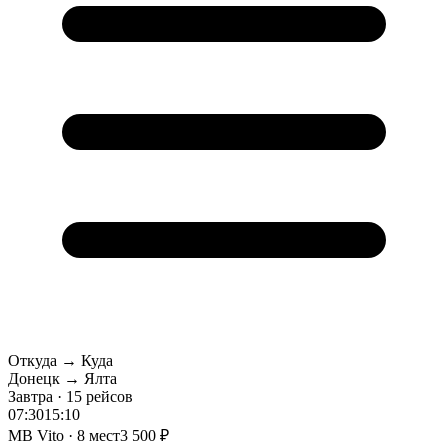
Откуда → Куда
Донецк → Ялта
Завтра · 15 рейсов
07:30
15:10
MB Vito · 8 мест
3 500 ₽