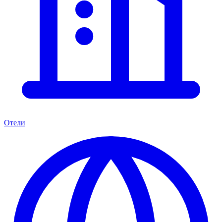
Отели