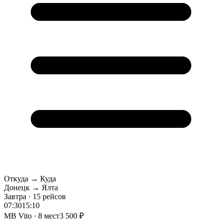
Откуда → Куда
Донецк → Ялта
Завтра · 15 рейсов
07:30
15:10
MB Vito · 8 мест
3 500 ₽