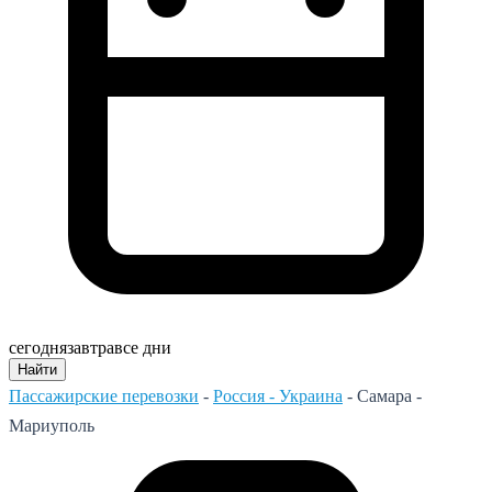
сегодня
завтра
все дни
Найти
Пассажирские перевозки
-
Россия - Украина
-
Самара -
Мариуполь