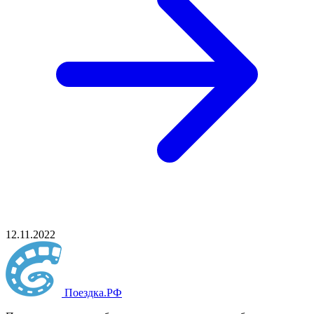
12.11.2022
Поездка
.РФ