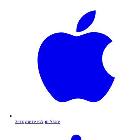
Загрузите в
App Store