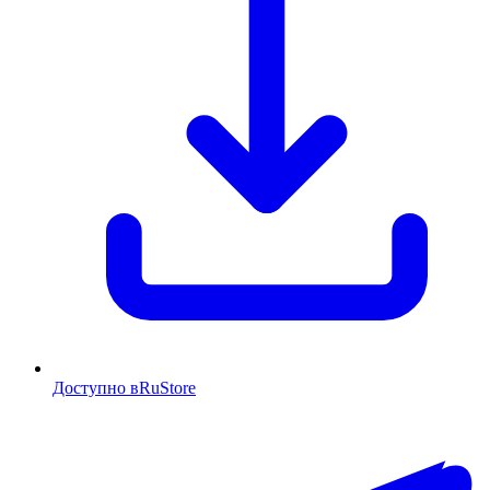
Доступно в
RuStore