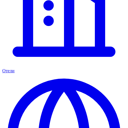
Отели