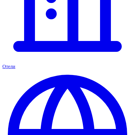
Отели