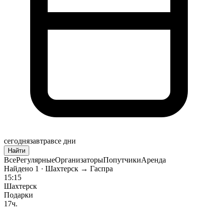
сегодня
завтра
все дни
Найти
Все
Регулярные
Организаторы
Попутчики
Аренда
Найдено
1
· Шахтерск → Гаспра
15:15
Шахтерск
Подарки
17ч.