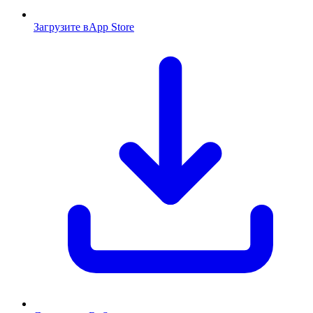
Загрузите в
App Store