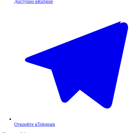
Доступно в
RuStore
Откройте в
Telegram