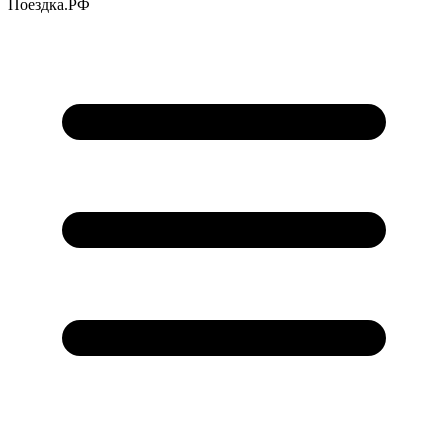
Поездка
.РФ