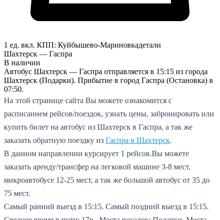
1 ед. вкл.
КПП:
Куйбышево-Мариновка
детали
Шахтерск — Гаспра
В наличии
Автобус Шахтерск — Гаспра отправляется в 15:15 из города
Шахтерск (Подарки). Прибытие в город Гаспра (Остановка) в
07:50.
На этой странице сайта Вы можете ознакомится с
расписанием рейсов/поездок, узнать цены, забронировать или
купить билет на автобус из Шахтерск в Гаспра, а так же
заказать обратную поездку из
Гаспра в Шахтерск
.
В данном направлении курсирует 1 рейсов.
Вы можете
заказать аренду/трансфер на легковой машине 3-8 мест,
микроавтобусе 12-25 мест, а так же большой автобус от 35 до
75 мест.
Самый ранний выезд в 15:15.
Самый поздний выезд в 15:15.
Среднее время в пути: 17ч..
Места посадок: Подарки.
Места