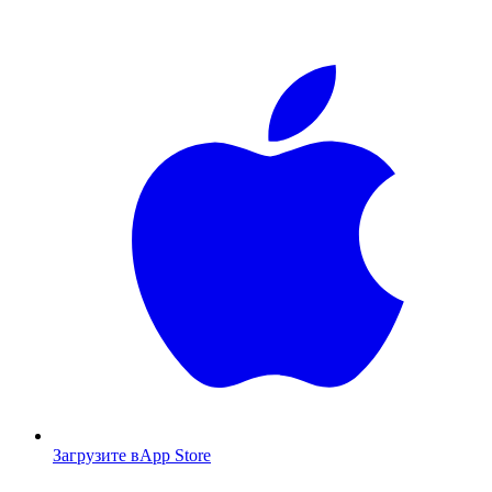
Загрузите в
App Store