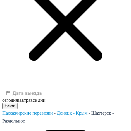
сегодня
завтра
все дни
Найти
Пассажирские перевозки
-
Донецк - Крым
-
Шахтерск -
Раздольное