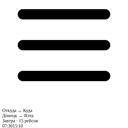
Откуда → Куда
Донецк → Ялта
Завтра · 15 рейсов
07:30
15:10