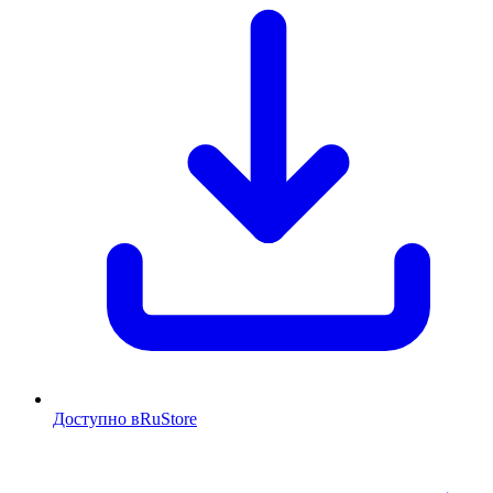
Доступно в
RuStore