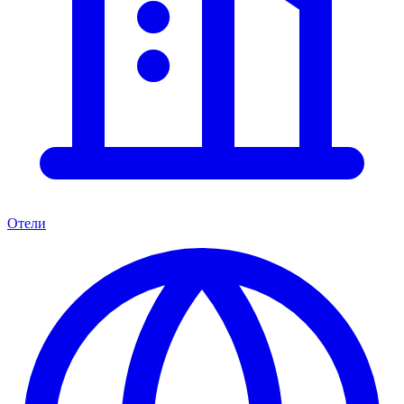
Отели