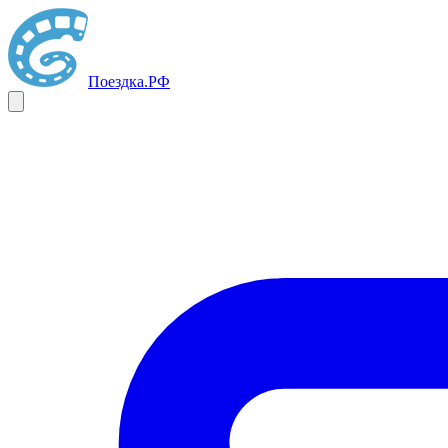
Поездка
.РФ