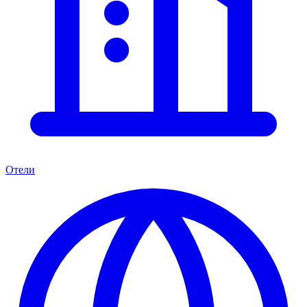
Отели