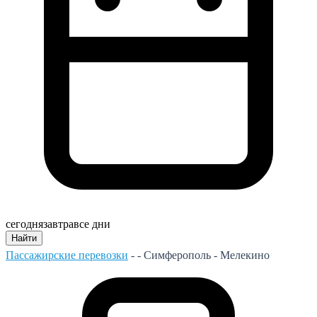
сегодня
завтра
все дни
Найти
Пассажирские перевозки
- -
Симферополь - Мелекино