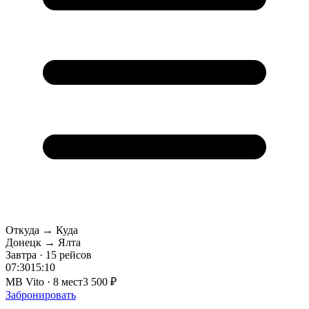
Откуда → Куда
Донецк → Ялта
Завтра · 15 рейсов
07:30
15:10
MB Vito · 8 мест
3 500 ₽
Забронировать