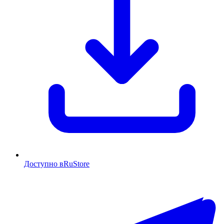
Доступно в
RuStore