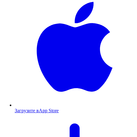
Загрузите в
App Store