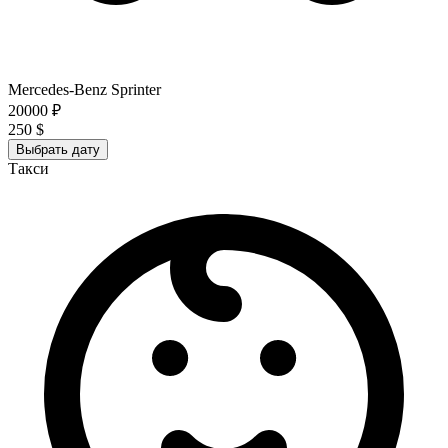
Mercedes-Benz Sprinter
20000 ₽
250 $
Выбрать дату
Такси