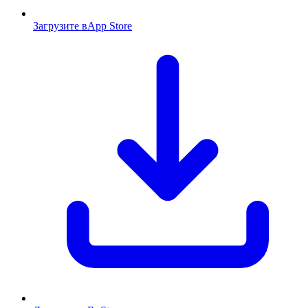
Загрузите в
App Store