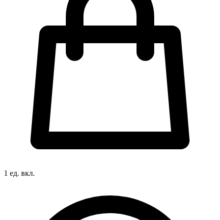
1 ед. вкл.