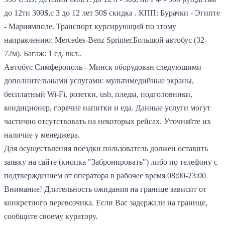
до 12ти 300$,с 3 до 12 лет 50$ скидка .
КПП: Бурачки - Эгипте
- Мариямполе.
Транспорт курсирующий по этому
направлению: Mercedes-Benz Sprinter,Большой автобус (32-
72м).
Багаж: 1 ед. вкл..
Автобус Симферополь - Минск оборудован следующими
дополнительными услугами: мультимедийные экраны,
бесплатный Wi-Fi, розетки, usb, пледы, подголовники,
кондиционер, горячие напитки и еда. Данные услуги могут
частично отсутствовать на некоторых рейсах. Уточняйте их
наличие у менеджера.
Для осуществления поездки пользователь должен оставить
заявку на сайте (кнопка "Забронировать") либо по телефону с
подтверждением от оператора в рабочее время 08:00-23:00
Внимание! Длительность ожидания на границе зависит от
конкретного перевозчика. Если Вас задержали на границе,
сообщите своему куратору.