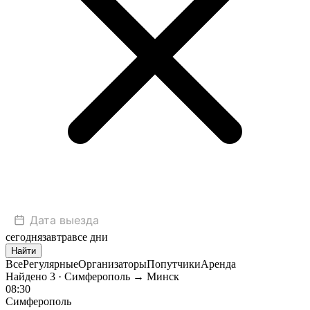
сегодня
завтра
все дни
Найти
Все
Регулярные
Организаторы
Попутчики
Аренда
Найдено
3
· Симферополь → Минск
08:30
Симферополь