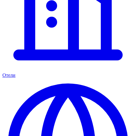
Отели