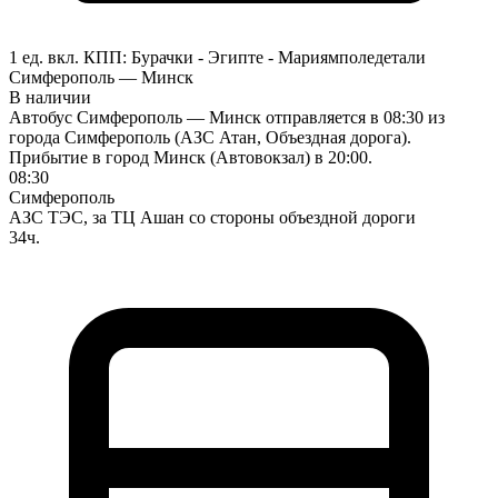
1 ед. вкл.
КПП:
Бурачки - Эгипте - Мариямполе
детали
Симферополь — Минск
В наличии
Автобус Симферополь — Минск отправляется в 08:30 из
города Симферополь (АЗС Атан, Объездная дорога).
Прибытие в город Минск (Автовокзал) в 20:00.
08:30
Симферополь
АЗС ТЭС, за ТЦ Ашан со стороны объездной дороги
34ч.