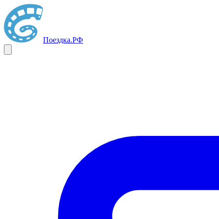
Поездка
.РФ