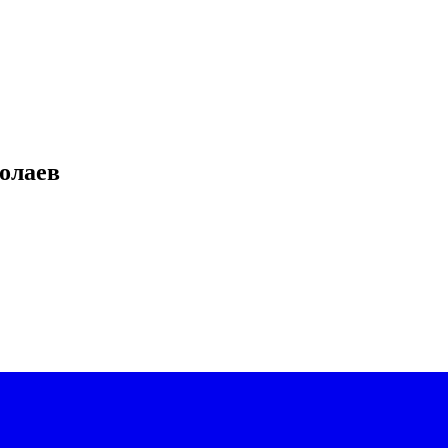
олаев