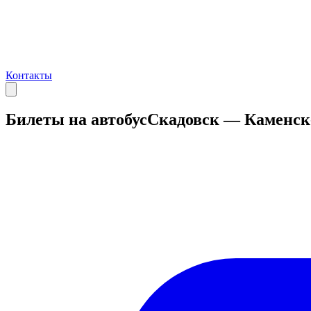
Контакты
Билеты на автобус
Скадовск — Каменс