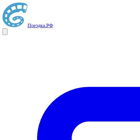
Поездка
.РФ