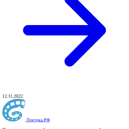
12.11.2022
Поездка
.РФ