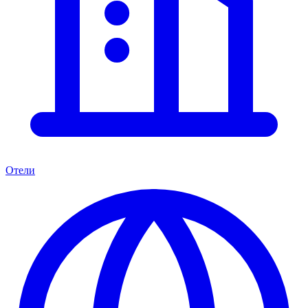
Отели