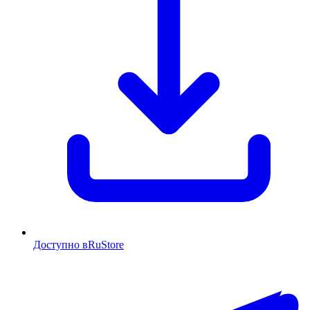
Доступно в
RuStore