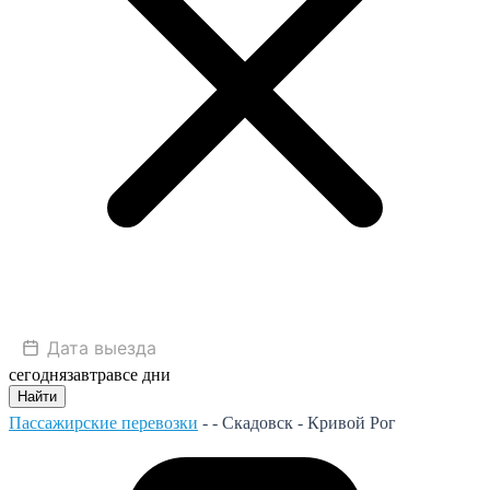
сегодня
завтра
все дни
Найти
Пассажирские перевозки
- -
Скадовск - Кривой Рог