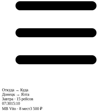
Откуда → Куда
Донецк → Ялта
Завтра · 15 рейсов
07:30
15:10
MB Vito · 8 мест
3 500 ₽