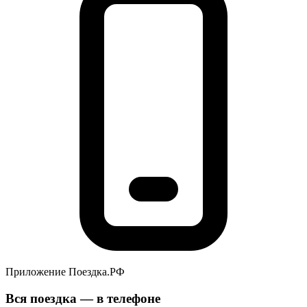
Приложение Поездка.РФ
Вся поездка — в телефоне