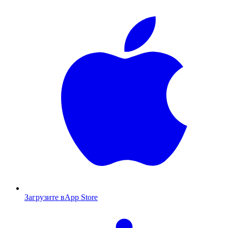
Загрузите в
App Store