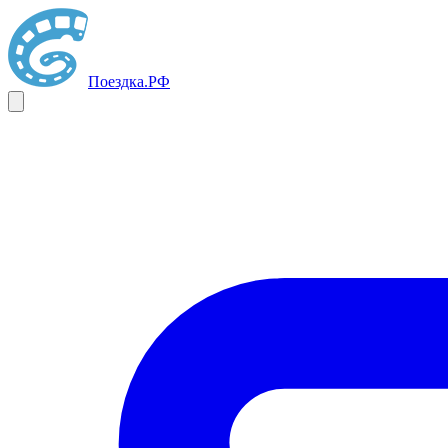
Поездка
.РФ