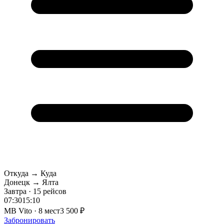
Откуда → Куда
Донецк → Ялта
Завтра · 15 рейсов
07:30
15:10
MB Vito · 8 мест
3 500 ₽
Забронировать