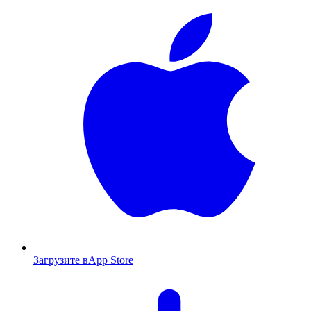
Загрузите в
App Store