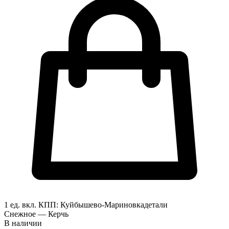
1 ед. вкл.
КПП:
Куйбышево-Мариновка
детали
Снежное — Керчь
В наличии