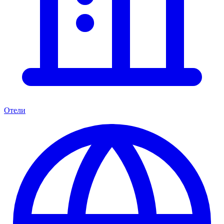
Отели