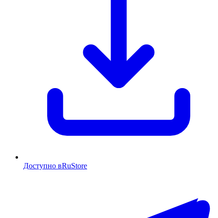
Доступно в
RuStore