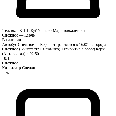
1 ед. вкл.
КПП:
Куйбышево-Мариновка
детали
Снежное — Керчь
В наличии
Автобус Снежное — Керчь отправляется в 16:05 из города
Снежное (Кинотеатр Снежинка). Прибытие в город Керчь
(Автовокзал) в 02:50.
19:15
Снежное
Кинотеатр Снежинка
11ч.