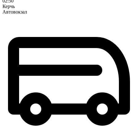
02:50
Керчь
Автовокзал