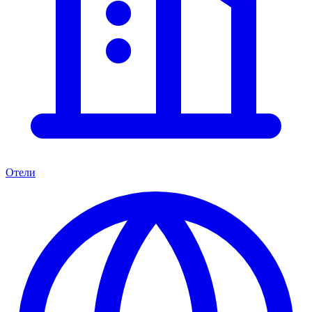
Отели