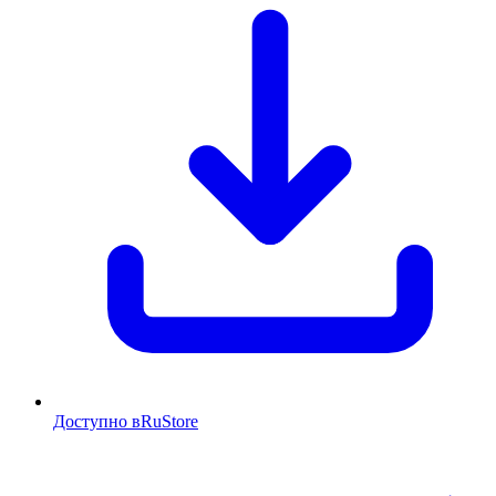
Доступно в
RuStore