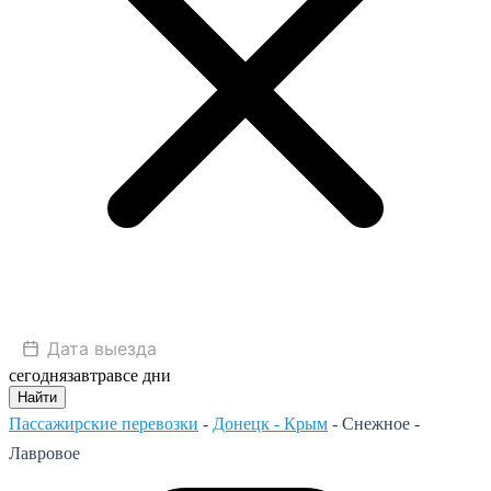
сегодня
завтра
все дни
Найти
Пассажирские перевозки
-
Донецк - Крым
-
Снежное -
Лавровое