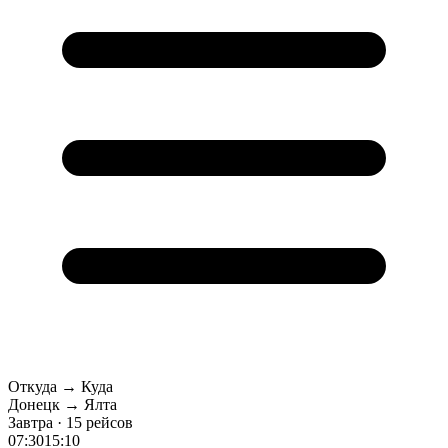
Откуда → Куда
Донецк → Ялта
Завтра · 15 рейсов
07:30
15:10