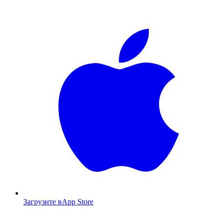
Загрузите в
App Store