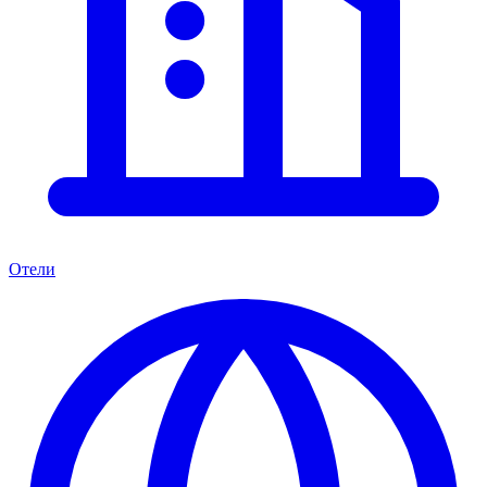
Отели