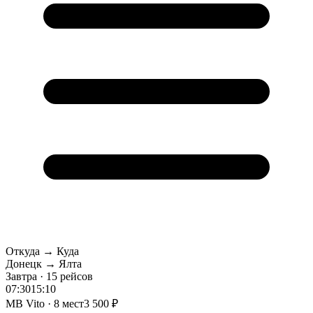
Откуда → Куда
Донецк → Ялта
Завтра · 15 рейсов
07:30
15:10
MB Vito · 8 мест
3 500 ₽