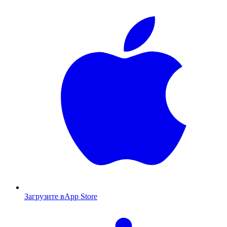
Загрузите в
App Store