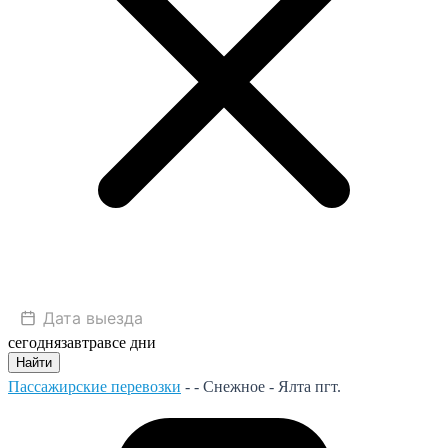
сегодня
завтра
все дни
Найти
Пассажирские перевозки
- -
Снежное - Ялта пгт.