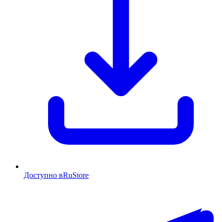
Доступно в
RuStore