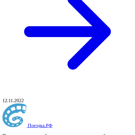
12.11.2022
Поездка
.РФ