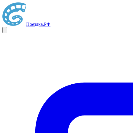
Поездка
.РФ