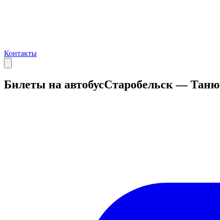
Контакты
Билеты на автобус
Старобельск — Тан